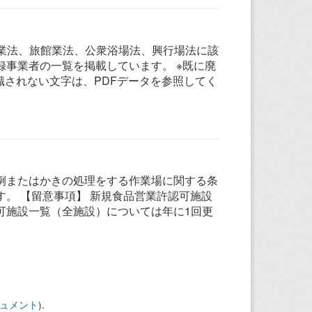
グ業法、旅館業法、公衆浴場法、興行場法に該
事業者の一覧を掲載しています。 ※既に廃
識されない文字は、PDFデータを参照してく
例またはかきの処理をする作業場に関する条
。 【留意事項】 新規食品営業許認可施設
可施設一覧（全施設）については年に1回更
キュメント
).