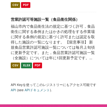
CSV
PDF
営業許認可等施設一覧（食品衛生関係）
福山市内で食品衛生法の規定に基づく許可，食品
衛生に関する条例またはかきの処理をする作業場
に関する条例の規定に基づく許可または認定を取
得した施設の一覧になります。 【留意事項】 新
規食品営業許認可施設一覧については毎月上旬頃
に更新予定です。また，食品営業許認可施設一覧
（全施設）については年に1回更新予定です。...
CSV
XLSX
PDF
API Keyを使ってこのレジストリーにもアクセス可能です
API
(see
APIドキュメント
).