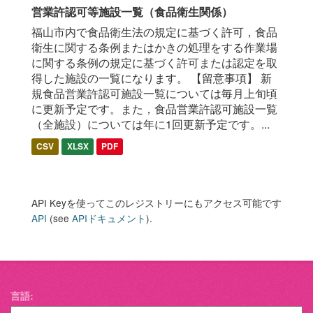
営業許認可等施設一覧（食品衛生関係）
福山市内で食品衛生法の規定に基づく許可，食品
衛生に関する条例またはかきの処理をする作業場
に関する条例の規定に基づく許可または認定を取
得した施設の一覧になります。 【留意事項】 新
規食品営業許認可施設一覧については毎月上旬頃
に更新予定です。また，食品営業許認可施設一覧
（全施設）については年に1回更新予定です。...
CSV
XLSX
PDF
API Keyを使ってこのレジストリーにもアクセス可能です
API
(see
APIドキュメント
).
言語