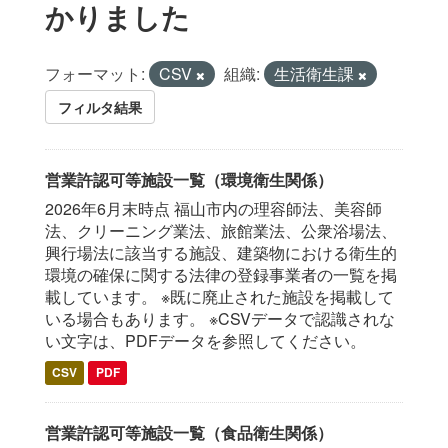
かりました
フォーマット:
CSV
組織:
生活衛生課
フィルタ結果
営業許認可等施設一覧（環境衛生関係）
2026年6月末時点 福山市内の理容師法、美容師
法、クリーニング業法、旅館業法、公衆浴場法、
興行場法に該当する施設、建築物における衛生的
環境の確保に関する法律の登録事業者の一覧を掲
載しています。 ※既に廃止された施設を掲載して
いる場合もあります。 ※CSVデータで認識されな
い文字は、PDFデータを参照してください。
CSV
PDF
営業許認可等施設一覧（食品衛生関係）