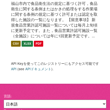
福山市内で食品衛生法の規定に基づく許可，食品
衛生に関する条例またはかきの処理をする作業場
に関する条例の規定に基づく許可または認定を取
得した施設の一覧になります。 【留意事項】 新
規食品営業許認可施設一覧については毎月上旬頃
に更新予定です。また，食品営業許認可施設一覧
（全施設）については年に1回更新予定です。...
CSV
XLSX
PDF
API Keyを使ってこのレジストリーにもアクセス可能です
API
(see
APIドキュメント
).
言語