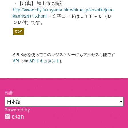
・【出典】 福山市の統計
http://www.city.fukuyama.hiroshima.jp/soshiki/joho
kanri/24115.html
・文字コードはＵＴＦ－８（Ｂ
ＯＭ付）です。
CSV
API Keyを使ってこのレジストリーにもアクセス可能です
API
(see
APIドキュメント
).
言語
Powered by