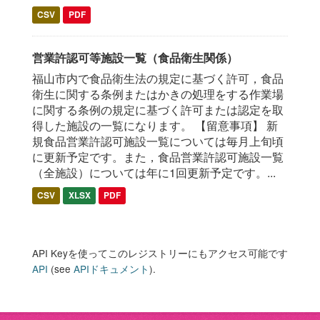
CSV
PDF
営業許認可等施設一覧（食品衛生関係）
福山市内で食品衛生法の規定に基づく許可，食品
衛生に関する条例またはかきの処理をする作業場
に関する条例の規定に基づく許可または認定を取
得した施設の一覧になります。 【留意事項】 新
規食品営業許認可施設一覧については毎月上旬頃
に更新予定です。また，食品営業許認可施設一覧
（全施設）については年に1回更新予定です。...
CSV
XLSX
PDF
API Keyを使ってこのレジストリーにもアクセス可能です
API
(see
APIドキュメント
).