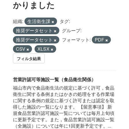
かりました
組織:
生活衛生課
タグ:
推奨データセット
グループ:
推奨データセット
フォーマット:
PDF
CSV
XLSX
フィルタ結果
営業許認可等施設一覧（食品衛生関係）
福山市内で食品衛生法の規定に基づく許可，食品
衛生に関する条例またはかきの処理をする作業場
に関する条例の規定に基づく許可または認定を取
得した施設の一覧になります。 【留意事項】 新
規食品営業許認可施設一覧については毎月上旬頃
に更新予定です。また，食品営業許認可施設一覧
（全施設）については年に1回更新予定です。...