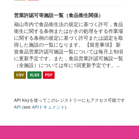
営業許認可等施設一覧（食品衛生関係）
福山市内で食品衛生法の規定に基づく許可，食品
衛生に関する条例またはかきの処理をする作業場
に関する条例の規定に基づく許可または認定を取
得した施設の一覧になります。 【留意事項】 新
規食品営業許認可施設一覧については毎月上旬頃
に更新予定です。また，食品営業許認可施設一覧
（全施設）については年に1回更新予定です。...
CSV
XLSX
PDF
API Keyを使ってこのレジストリーにもアクセス可能です
API
(see
APIドキュメント
).