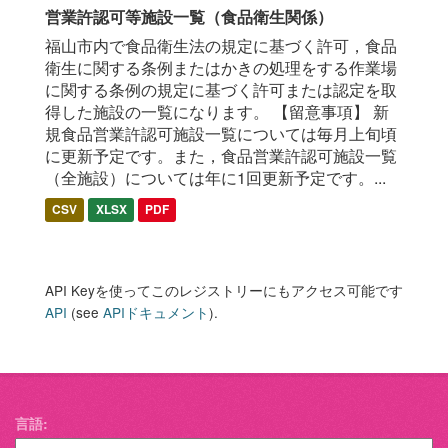
営業許認可等施設一覧（食品衛生関係）
福山市内で食品衛生法の規定に基づく許可，食品
衛生に関する条例またはかきの処理をする作業場
に関する条例の規定に基づく許可または認定を取
得した施設の一覧になります。 【留意事項】 新
規食品営業許認可施設一覧については毎月上旬頃
に更新予定です。また，食品営業許認可施設一覧
（全施設）については年に1回更新予定です。...
CSV
XLSX
PDF
API Keyを使ってこのレジストリーにもアクセス可能です
API
(see
APIドキュメント
).
言語