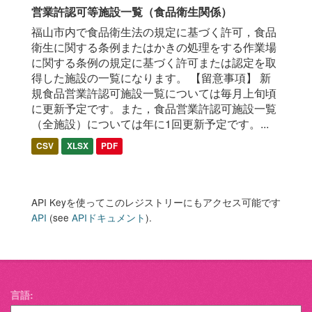
営業許認可等施設一覧（食品衛生関係）
福山市内で食品衛生法の規定に基づく許可，食品
衛生に関する条例またはかきの処理をする作業場
に関する条例の規定に基づく許可または認定を取
得した施設の一覧になります。 【留意事項】 新
規食品営業許認可施設一覧については毎月上旬頃
に更新予定です。また，食品営業許認可施設一覧
（全施設）については年に1回更新予定です。...
CSV
XLSX
PDF
API Keyを使ってこのレジストリーにもアクセス可能です
API
(see
APIドキュメント
).
言語