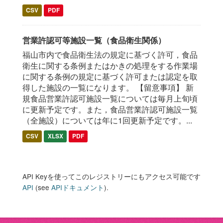
CSV
PDF
営業許認可等施設一覧（食品衛生関係）
福山市内で食品衛生法の規定に基づく許可，食品
衛生に関する条例またはかきの処理をする作業場
に関する条例の規定に基づく許可または認定を取
得した施設の一覧になります。 【留意事項】 新
規食品営業許認可施設一覧については毎月上旬頃
に更新予定です。また，食品営業許認可施設一覧
（全施設）については年に1回更新予定です。...
CSV
XLSX
PDF
API Keyを使ってこのレジストリーにもアクセス可能です
API
(see
APIドキュメント
).