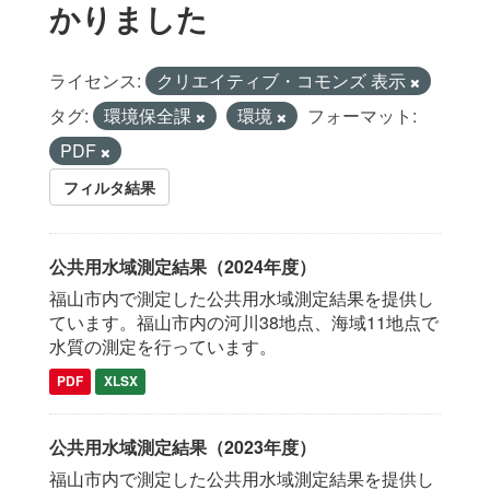
かりました
ライセンス:
クリエイティブ・コモンズ 表示
タグ:
環境保全課
環境
フォーマット:
PDF
フィルタ結果
公共用水域測定結果（2024年度）
福山市内で測定した公共用水域測定結果を提供し
ています。福山市内の河川38地点、海域11地点で
水質の測定を行っています。
PDF
XLSX
公共用水域測定結果（2023年度）
福山市内で測定した公共用水域測定結果を提供し