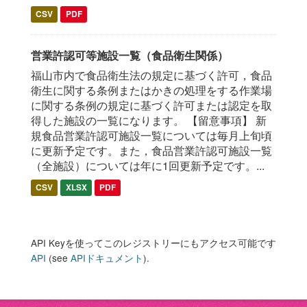
CSV
PDF
営業許認可等施設一覧（食品衛生関係）
福山市内で食品衛生法の規定に基づく許可，食品
衛生に関する条例またはかきの処理をする作業場
に関する条例の規定に基づく許可または認定を取
得した施設の一覧になります。 【留意事項】 新
規食品営業許認可施設一覧については毎月上旬頃
に更新予定です。また，食品営業許認可施設一覧
（全施設）については年に1回更新予定です。...
CSV
XLSX
PDF
API Keyを使ってこのレジストリーにもアクセス可能です
API
(see
APIドキュメント
).