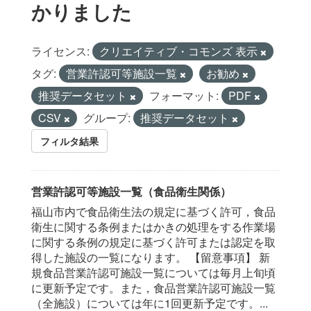
かりました
ライセンス:
クリエイティブ・コモンズ 表示
タグ:
営業許認可等施設一覧
お勧め
推奨データセット
フォーマット:
PDF
CSV
グループ:
推奨データセット
フィルタ結果
営業許認可等施設一覧（食品衛生関係）
福山市内で食品衛生法の規定に基づく許可，食品
衛生に関する条例またはかきの処理をする作業場
に関する条例の規定に基づく許可または認定を取
得した施設の一覧になります。 【留意事項】 新
規食品営業許認可施設一覧については毎月上旬頃
に更新予定です。また，食品営業許認可施設一覧
（全施設）については年に1回更新予定です。...