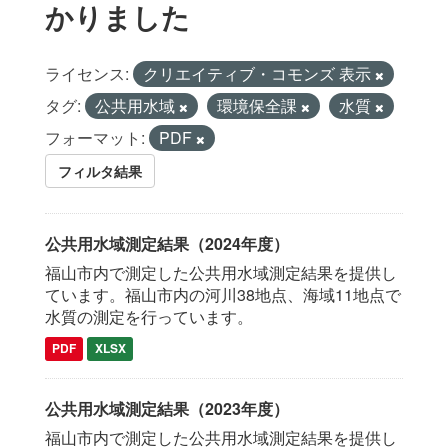
かりました
ライセンス:
クリエイティブ・コモンズ 表示
タグ:
公共用水域
環境保全課
水質
フォーマット:
PDF
フィルタ結果
公共用水域測定結果（2024年度）
福山市内で測定した公共用水域測定結果を提供し
ています。福山市内の河川38地点、海域11地点で
水質の測定を行っています。
PDF
XLSX
公共用水域測定結果（2023年度）
福山市内で測定した公共用水域測定結果を提供し