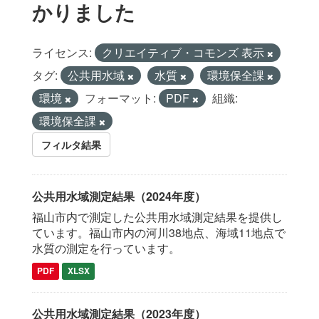
かりました
ライセンス:
クリエイティブ・コモンズ 表示
タグ:
公共用水域
水質
環境保全課
環境
フォーマット:
PDF
組織:
環境保全課
フィルタ結果
公共用水域測定結果（2024年度）
福山市内で測定した公共用水域測定結果を提供し
ています。福山市内の河川38地点、海域11地点で
水質の測定を行っています。
PDF
XLSX
公共用水域測定結果（2023年度）