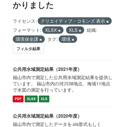
かりました
ライセンス:
クリエイティブ・コモンズ 表示
フォーマット:
XLSX
XLS
組織:
環境保全課
タグ:
環境
フィルタ結果
公共用水域測定結果（2021年度）
福山市内で測定した公共用水域測定結果を提供し
ています。 福山市内の河川38地点、海域11地点
で水質の測定を行っています。
PDF
XLSX
XLS
公共用水域測定結果（2020年度）
福山市内で測定したデータを.xls形式もしく