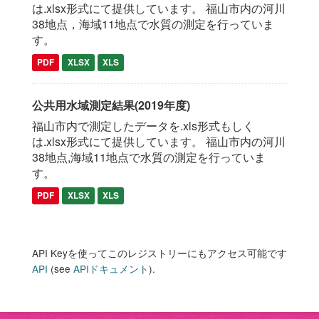
は.xlsx形式にて提供しています。 福山市内の河川
38地点，海域11地点で水質の測定を行っていま
す。
PDF
XLSX
XLS
公共用水域測定結果(2019年度)
福山市内で測定したデータを.xls形式もしく
は.xlsx形式にて提供しています。 福山市内の河川
38地点,海域11地点で水質の測定を行っていま
す。
PDF
XLSX
XLS
API Keyを使ってこのレジストリーにもアクセス可能です
API
(see
APIドキュメント
).