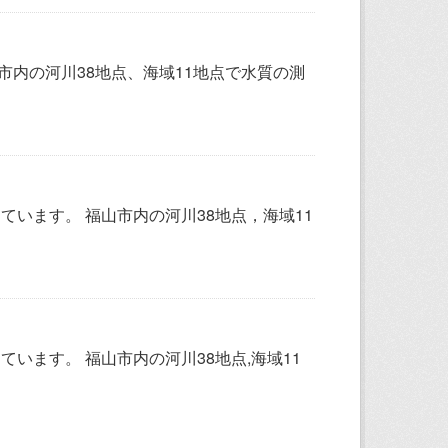
市内の河川38地点、海域11地点で水質の測
しています。 福山市内の河川38地点，海域11
しています。 福山市内の河川38地点,海域11