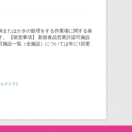
例またはかきの処理をする作業場に関する条
。 【留意事項】 新規食品営業許認可施設
可施設一覧（全施設）については年に1回更
キュメント
).