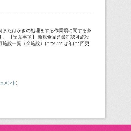
例またはかきの処理をする作業場に関する条
。 【留意事項】 新規食品営業許認可施設
可施設一覧（全施設）については年に1回更
キュメント
).