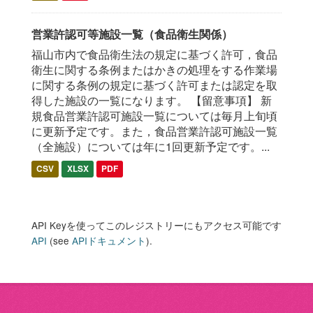
営業許認可等施設一覧（食品衛生関係）
福山市内で食品衛生法の規定に基づく許可，食品
衛生に関する条例またはかきの処理をする作業場
に関する条例の規定に基づく許可または認定を取
得した施設の一覧になります。 【留意事項】 新
規食品営業許認可施設一覧については毎月上旬頃
に更新予定です。また，食品営業許認可施設一覧
（全施設）については年に1回更新予定です。...
CSV
XLSX
PDF
API Keyを使ってこのレジストリーにもアクセス可能です
API
(see
APIドキュメント
).