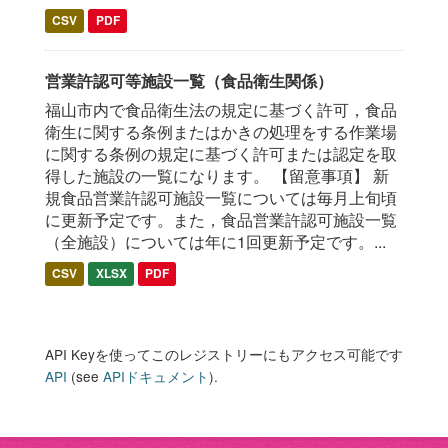
CSV
PDF
営業許認可等施設一覧（食品衛生関係）
福山市内で食品衛生法の規定に基づく許可，食品
衛生に関する条例またはかきの処理をする作業場
に関する条例の規定に基づく許可または認定を取
得した施設の一覧になります。 【留意事項】 新
規食品営業許認可施設一覧については毎月上旬頃
に更新予定です。また，食品営業許認可施設一覧
（全施設）については年に1回更新予定です。...
CSV
XLSX
PDF
API Keyを使ってこのレジストリーにもアクセス可能です
API
(see
APIドキュメント
).