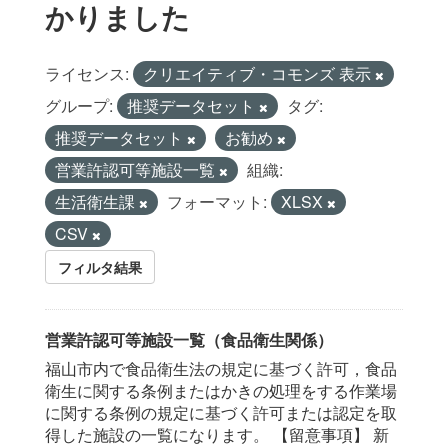
かりました
ライセンス:
クリエイティブ・コモンズ 表示
グループ:
推奨データセット
タグ:
推奨データセット
お勧め
営業許認可等施設一覧
組織:
生活衛生課
フォーマット:
XLSX
CSV
フィルタ結果
営業許認可等施設一覧（食品衛生関係）
福山市内で食品衛生法の規定に基づく許可，食品
衛生に関する条例またはかきの処理をする作業場
に関する条例の規定に基づく許可または認定を取
得した施設の一覧になります。 【留意事項】 新