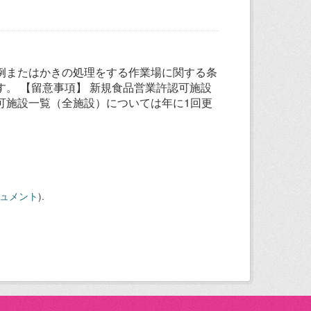
例またはかきの処理をする作業場に関する条
。 【留意事項】 新規食品営業許認可施設
可施設一覧（全施設）については年に1回更
キュメント
).