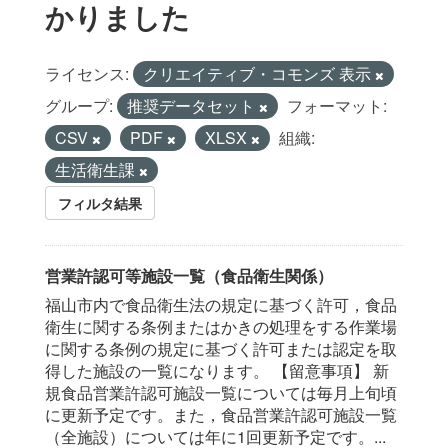
かりました
ライセンス:
クリエイティブ・コモンズ 表示
グループ:
推奨データセット
フォーマット:
CSV
PDF
XLSX
組織:
生活衛生課
フィルタ結果
営業許認可等施設一覧（食品衛生関係）
福山市内で食品衛生法の規定に基づく許可，食品
衛生に関する条例またはかきの処理をする作業場
に関する条例の規定に基づく許可または認定を取
得した施設の一覧になります。 【留意事項】 新
規食品営業許認可施設一覧については毎月上旬頃
に更新予定です。また，食品営業許認可施設一覧
（全施設）については年に1回更新予定です。...