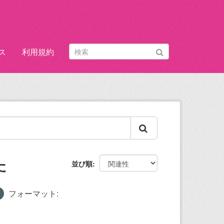
ス
利用規約
た
並び順
フォーマット: