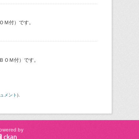
ＯＭ付）です。
ＢＯＭ付）です。
キュメント
).
owered by