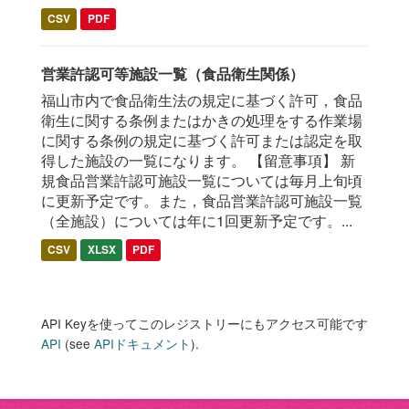
CSV
PDF
営業許認可等施設一覧（食品衛生関係）
福山市内で食品衛生法の規定に基づく許可，食品
衛生に関する条例またはかきの処理をする作業場
に関する条例の規定に基づく許可または認定を取
得した施設の一覧になります。 【留意事項】 新
規食品営業許認可施設一覧については毎月上旬頃
に更新予定です。また，食品営業許認可施設一覧
（全施設）については年に1回更新予定です。...
CSV
XLSX
PDF
API Keyを使ってこのレジストリーにもアクセス可能です
API
(see
APIドキュメント
).