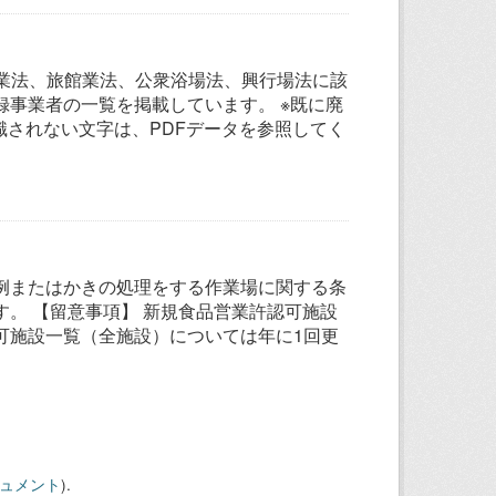
グ業法、旅館業法、公衆浴場法、興行場法に該
事業者の一覧を掲載しています。 ※既に廃
識されない文字は、PDFデータを参照してく
例またはかきの処理をする作業場に関する条
。 【留意事項】 新規食品営業許認可施設
可施設一覧（全施設）については年に1回更
キュメント
).