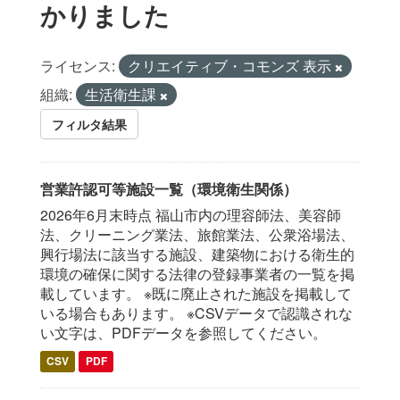
かりました
ライセンス:
クリエイティブ・コモンズ 表示
組織:
生活衛生課
フィルタ結果
営業許認可等施設一覧（環境衛生関係）
2026年6月末時点 福山市内の理容師法、美容師
法、クリーニング業法、旅館業法、公衆浴場法、
興行場法に該当する施設、建築物における衛生的
環境の確保に関する法律の登録事業者の一覧を掲
載しています。 ※既に廃止された施設を掲載して
いる場合もあります。 ※CSVデータで認識されな
い文字は、PDFデータを参照してください。
CSV
PDF