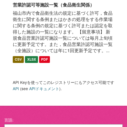
営業許認可等施設一覧（食品衛生関係）
福山市内で食品衛生法の規定に基づく許可，食品
衛生に関する条例またはかきの処理をする作業場
に関する条例の規定に基づく許可または認定を取
得した施設の一覧になります。 【留意事項】 新
規食品営業許認可施設一覧については毎月上旬頃
に更新予定です。また，食品営業許認可施設一覧
（全施設）については年に1回更新予定です。...
CSV
XLSX
PDF
API Keyを使ってこのレジストリーにもアクセス可能です
API
(see
APIドキュメント
).
言語