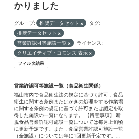
かりました
グループ:
推奨データセット
タグ:
推奨データセット
営業許認可等施設一覧
ライセンス:
クリエイティブ・コモンズ 表示
フィルタ結果
営業許認可等施設一覧（食品衛生関係）
福山市内で食品衛生法の規定に基づく許可，食品
衛生に関する条例またはかきの処理をする作業場
に関する条例の規定に基づく許可または認定を取
得した施設の一覧になります。 【留意事項】 新
規食品営業許認可施設一覧については毎月上旬頃
に更新予定です。また，食品営業許認可施設一覧
（全施設）については年に1回更新予定です。...