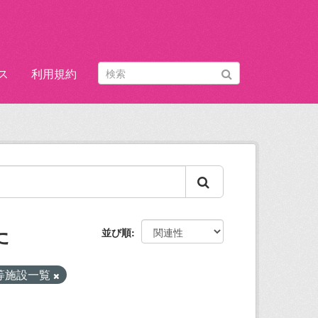
ス
利用規約
た
並び順
等施設一覧