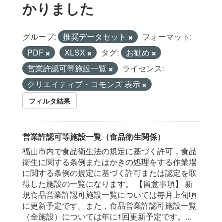
かりました
グループ:
推奨データセット
フォーマット:
PDF
XLSX
タグ:
お勧め
営業許認可等施設一覧
ライセンス:
クリエイティブ・コモンズ 表示
フィルタ結果
営業許認可等施設一覧（食品衛生関係）
福山市内で食品衛生法の規定に基づく許可，食品
衛生に関する条例またはかきの処理をする作業場
に関する条例の規定に基づく許可または認定を取
得した施設の一覧になります。 【留意事項】 新
規食品営業許認可施設一覧については毎月上旬頃
に更新予定です。また，食品営業許認可施設一覧
（全施設）については年に1回更新予定です。...