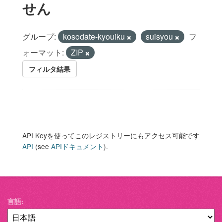
せん
グループ:
kosodate-kyouiku
suisyou
フ
ォーマット:
ZIP
フィルタ結果
API Keyを使ってこのレジストリーにもアクセス可能です
API
(see
APIドキュメント
).
言語