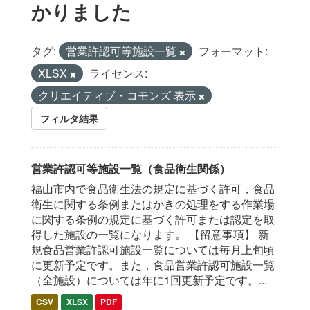
かりました
タグ:
営業許認可等施設一覧
フォーマット:
XLSX
ライセンス:
クリエイティブ・コモンズ 表示
フィルタ結果
営業許認可等施設一覧（食品衛生関係）
福山市内で食品衛生法の規定に基づく許可，食品
衛生に関する条例またはかきの処理をする作業場
に関する条例の規定に基づく許可または認定を取
得した施設の一覧になります。 【留意事項】 新
規食品営業許認可施設一覧については毎月上旬頃
に更新予定です。また，食品営業許認可施設一覧
（全施設）については年に1回更新予定です。...
CSV
XLSX
PDF