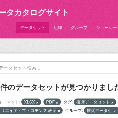
ータカタログサイト
データセット
組織
グループ
ショーケー
1 件のデータセットが見つかりまし
ォーマット:
XLSX
PDF
タグ:
推奨データセット
クリエイティブ・コモンズ 表示
グループ:
推奨データセッ