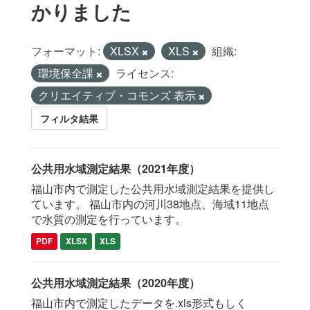
かりました
フォーマット:
XLSX
XLS
組織:
環境保全課
ライセンス:
クリエイティブ・コモンズ 表示
フィルタ結果
公共用水域測定結果（2021年度）
福山市内で測定した公共用水域測定結果を提供し
ています。 福山市内の河川38地点、海域11地点
で水質の測定を行っています。
PDF
XLSX
XLS
公共用水域測定結果（2020年度）
福山市内で測定したデータを.xls形式もしく