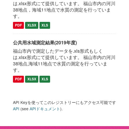
は.xlsx形式にて提供しています。 福山市内の河川
38地点，海域11地点で水質の測定を行っていま
す。
PDF
XLSX
XLS
公共用水域測定結果(2019年度)
福山市内で測定したデータを.xls形式もしく
は.xlsx形式にて提供しています。 福山市内の河川
38地点,海域11地点で水質の測定を行っていま
す。
PDF
XLSX
XLS
API Keyを使ってこのレジストリーにもアクセス可能です
API
(see
APIドキュメント
).