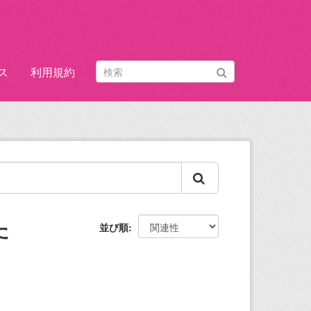
ス
利用規約
た
並び順