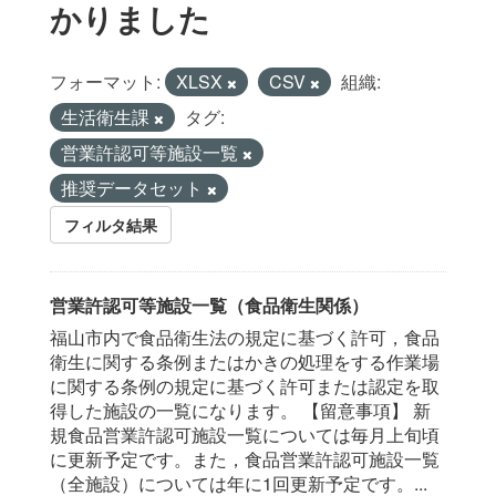
かりました
フォーマット:
XLSX
CSV
組織:
生活衛生課
タグ:
営業許認可等施設一覧
推奨データセット
フィルタ結果
営業許認可等施設一覧（食品衛生関係）
福山市内で食品衛生法の規定に基づく許可，食品
衛生に関する条例またはかきの処理をする作業場
に関する条例の規定に基づく許可または認定を取
得した施設の一覧になります。 【留意事項】 新
規食品営業許認可施設一覧については毎月上旬頃
に更新予定です。また，食品営業許認可施設一覧
（全施設）については年に1回更新予定です。...