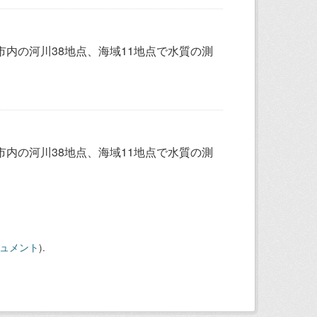
内の河川38地点、海域11地点で水質の測
内の河川38地点、海域11地点で水質の測
キュメント
).