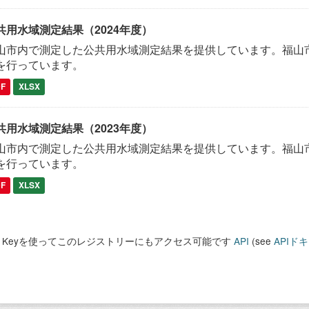
共用水域測定結果（2024年度）
山市内で測定した公共用水域測定結果を提供しています。福山市
を行っています。
DF
XLSX
共用水域測定結果（2023年度）
山市内で測定した公共用水域測定結果を提供しています。福山市
を行っています。
DF
XLSX
PI Keyを使ってこのレジストリーにもアクセス可能です
API
(see
APIド