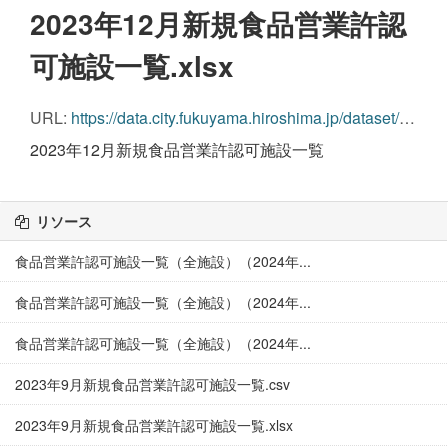
2023年12月新規食品営業許認
可施設一覧.xlsx
URL:
https://data.city.fukuyama.hiroshima.jp/dataset/61f415c5-88f7-46d0-8ada-4bb8855685a0/resource/e6b507c2-78be-4b38-96c5-fd30c0f328d9/download/2023_12_new.xlsx
2023年12月新規食品営業許認可施設一覧
リソース
食品営業許認可施設一覧（全施設）（2024年...
食品営業許認可施設一覧（全施設）（2024年...
食品営業許認可施設一覧（全施設）（2024年...
2023年9月新規食品営業許認可施設一覧.csv
2023年9月新規食品営業許認可施設一覧.xlsx